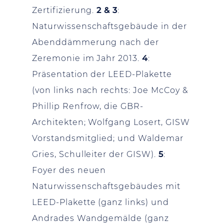
Zertifizierung.
2 & 3
:
Naturwissenschaftsgebäude in der
Abenddämmerung nach der
Zeremonie im Jahr 2013.
4
:
Präsentation der LEED-Plakette
(von links nach rechts: Joe McCoy &
Phillip Renfrow, die GBR-
Architekten; Wolfgang Losert, GISW
Vorstandsmitglied; und Waldemar
Gries, Schulleiter der GISW).
5
:
Foyer des neuen
Naturwissenschaftsgebäudes mit
LEED-Plakette (ganz links) und
Andrades Wandgemälde (ganz