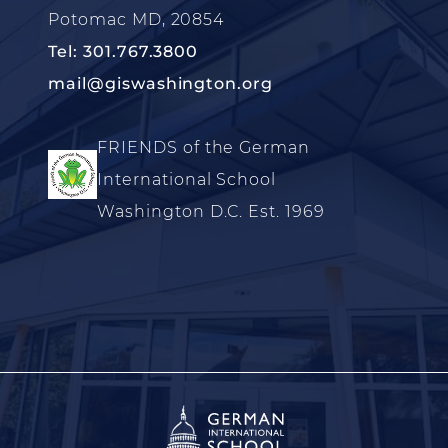
Potomac MD, 20854
Tel: 301.767.3800
mail@giswashington.org
FRIENDS of the German
International School
Washington D.C. Est. 1969