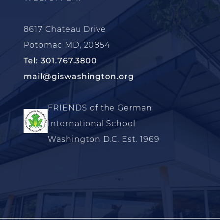
8617 Chateau Drive
Potomac MD, 20854
Tel: 301.767.3800
mail@giswashington.org
FRIENDS of the German
International School
Washington D.C. Est. 1969