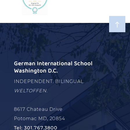
German International School
Washington D.C.
INDEPENDENT. BILINGUAL.
WELTOFFEN.
8617 Chateau Drive
Potomac MD, 20854
Tel: 301.767.3800