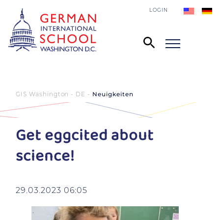
LOGIN
GIS Washington - DE
Neuigkeiten
Get eggcited about
science!
29.03.2023 06:05