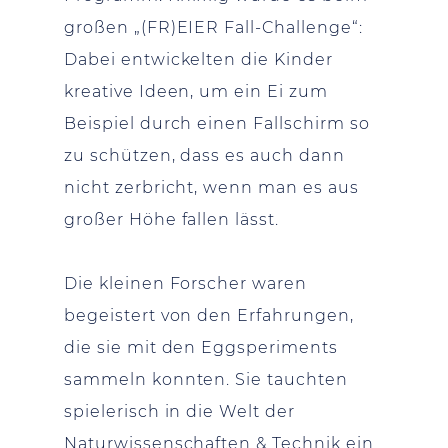
großen „(FR)EIER Fall-Challenge“:
Dabei entwickelten die Kinder
kreative Ideen, um ein Ei zum
Beispiel durch einen Fallschirm so
zu schützen, dass es auch dann
nicht zerbricht, wenn man es aus
großer Höhe fallen lässt.
Die kleinen Forscher waren
begeistert von den Erfahrungen,
die sie mit den Eggsperiments
sammeln konnten. Sie tauchten
spielerisch in die Welt der
Naturwissenschaften & Technik ein