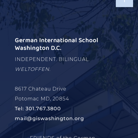
German International School
Washington D.C.
INDEPENDENT. BILINGUAL.
WELTOFFEN.
8617 Chateau Drive
Potomac MD, 20854
Tel: 301.767.3800
mail@giswashington.org