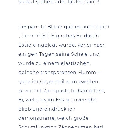
darauf stehen oder laufen kann!
Gespannte Blicke gab es auch beim
„Flummi-Ei“: Ein rohes Ei, das in
Essig eingelegt wurde, verlor nach
einigen Tagen seine Schale und
wurde zu einem elastischen,
beinahe transparenten Flummi –
ganz im Gegenteil zum zweiten,
zuvor mit Zahnpasta behandelten,
Ei, welches im Essig unversehrt
blieb und eindrücklich
demonstrierte, welch große
Schutzfunktion Zähneputzen hat!