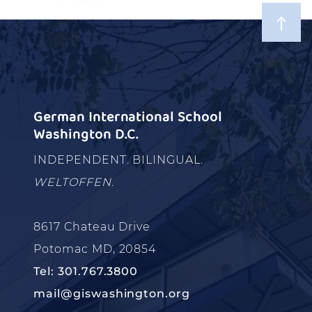
German International School
Washington D.C.
INDEPENDENT. BILINGUAL.
WELTOFFEN.
8617 Chateau Drive
Potomac MD, 20854
Tel: 301.767.3800
mail@giswashington.org