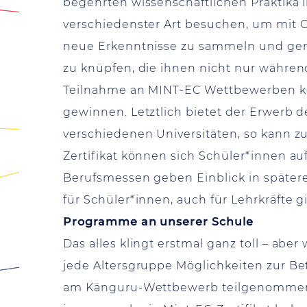
begehrten wissenschaftlichen Praktika
verschiedenster Art besuchen, um mit G
neue Erkenntnisse zu sammeln und geme
zu knüpfen, die ihnen nicht nur währe
Teilnahme an MINT-EC Wettbewerben kö
gewinnen. Letztlich bietet der Erwerb d
verschiedenen Universitäten, so kann z
Zertifikat können sich Schüler*innen 
Berufsmessen geben Einblick in spätere
für Schüler*innen, auch für Lehrkräfte 
Programme an unserer Schule
Das alles klingt erstmal ganz toll – a
jede Altersgruppe Möglichkeiten zur Be
am Känguru-Wettbewerb teilgenommen ha