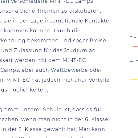
können verschiedene MINT-EC Camps
enschaftliche Themen zu diskutieren,
ie in der Lage internationale Kontakte
gutekommen können. Durch die
nerkennung bekommen und sogar Preise
ng und Zulassung für das Studium an
bessert werden. Mit dem MINT-EC
EC Camps, aber auch Wettbewerbe oder
. MINT-EC hat jedoch nicht nur Vorteile
ungsmöglichkeiten.
gramm unserer Schule ist, dass es für
machen, wenn man nicht in der 6. Klasse
n der 8. Klasse gewählt hat. Man kann