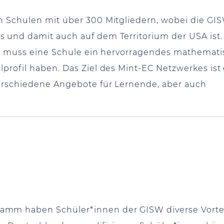
n Schulen mit über 300 Mitgliedern, wobei die GI
s und damit auch auf dem Territorium der USA ist
en, muss eine Schule ein hervorragendes mathemati
profil haben. Das Ziel des Mint-EC Netzwerkes ist 
verschiedene Angebote für Lernende, aber auch
m haben Schüler*innen der GISW diverse Vorteile