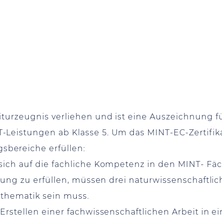
turzeugnis verliehen und ist eine Auszeichnung fü
Leistungen ab Klasse 5. Um das MINT-EC-Zertifik
bereiche erfüllen:
sich auf die fachliche Kompetenz in den MINT- Fäc
erung zu erfüllen, müssen drei naturwissenschaftli
athematik sein muss.
Erstellen einer fachwissenschaftlichen Arbeit in 