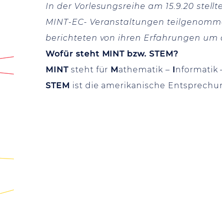
In der Vorlesungsreihe am 15.9.20 stellt
MINT-EC- Veranstaltungen teilgenommen
berichteten von ihren Erfahrungen um a
Wofür steht MINT bzw. STEM?
MINT
steht für
M
athematik –
I
nformatik
STEM
ist die amerikanische Entsprechu