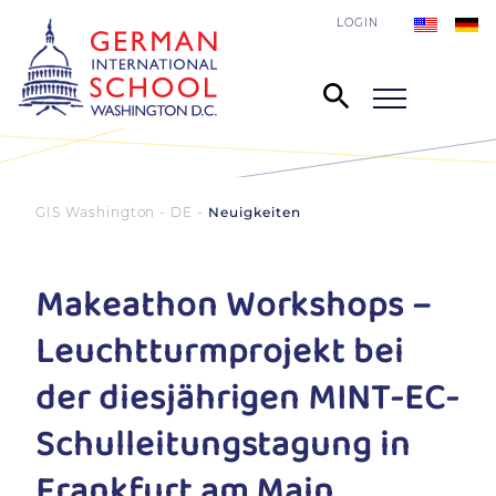
LOGIN
GIS Washington - DE
Neuigkeiten
Makeathon Workshops –
Leuchtturmprojekt bei
der diesjährigen MINT-EC-
Schulleitungstagung in
Frankfurt am Main