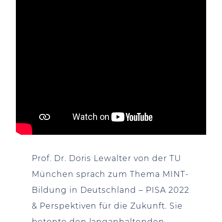
Prof. Dr. Doris Lewalter von der TU
München sprach zum Thema MINT-
Bildung in Deutschland – PISA 2022
& Perspektiven für die Zukunft. Sie
betonte den langanhaltenden