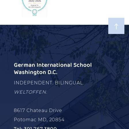
German International School
Washington D.C.
INDEPENDENT. BILINGUAL.
WELTOFFEN.
8617 Chateau Drive
Potomac MD, 20854
Tel: 301.767.3800