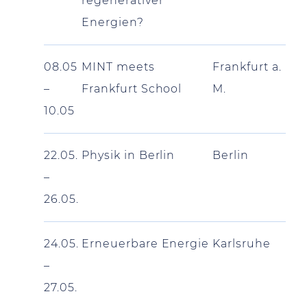
regenerativer
Energien?
08.05
MINT meets
Frankfurt a.
–
Frankfurt School
M.
10.05
22.05.
Physik in Berlin
Berlin
–
26.05.
24.05.
Erneuerbare Energie
Karlsruhe
–
27.05.