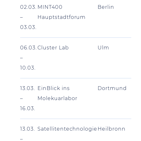
02.03.
MINT400
Berlin
–
Hauptstadtforum
03.03.
06.03.
Cluster Lab
Ulm
–
10.03.
13.03.
EinBlick ins
Dortmund
–
Molekuarlabor
16.03.
13.03.
Satellitentechnologie
Heilbronn
–