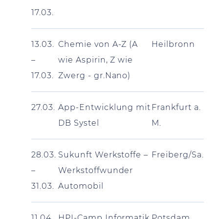
17.03.
13.03.
Chemie von A-Z (A
Heilbronn
–
wie Aspirin, Z wie
17.03.
Zwerg - gr.Nano)
27.03.
App-Entwicklung mit
Frankfurt a.
DB Systel
M.
28.03.
Sukunft Werkstoffe –
Freiberg/Sa.
–
Werkstoffwunder
31.03.
Automobil
11.04.
HPI-Camp Informatik
Potsdam