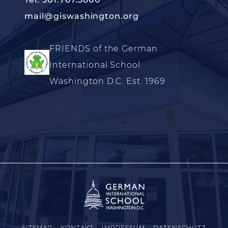
mail@giswashington.org
FRIENDS of the German
International School
Washington D.C. Est. 1969
SITEMAP
KONTAKT
IMPRESSUM
DATENSCHUTZ