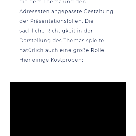
die dem Thema und den
Adressaten angepasste Gestaltung
der Präsentationsfolien. Die
sachliche Richtigkeit in der
Darstellung des Themas spielte
natürlich auch eine große Rolle.
Hier einige Kostproben: