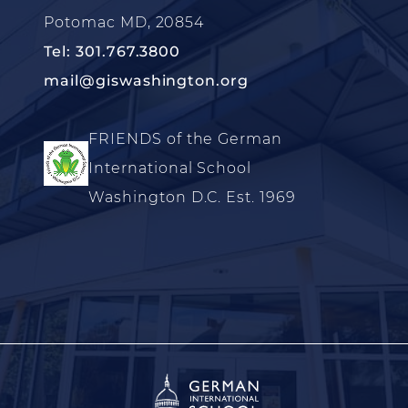
Potomac MD, 20854
Tel: 301.767.3800
mail@giswashington.org
FRIENDS of the German
International School
Washington D.C. Est. 1969