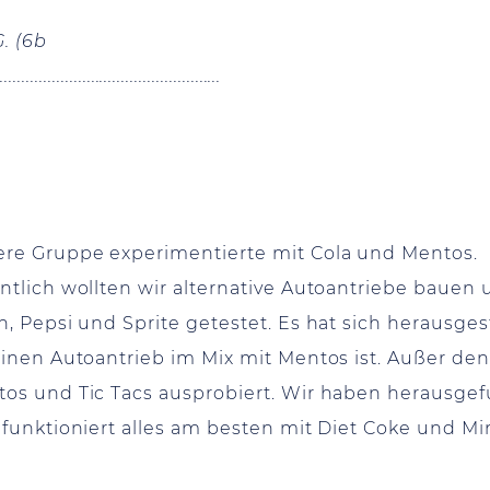
G.
(6b
....................................................
re Gruppe experimentierte mit Cola und Mentos.
ntlich wollten wir alternative Autoantriebe bauen
n, Pepsi und Sprite getestet. Es hat sich herausges
einen Autoantrieb im Mix mit Mentos ist. Außer de
os und Tic Tacs ausprobiert. Wir haben herausgef
 funktioniert alles am besten mit Diet Coke und M