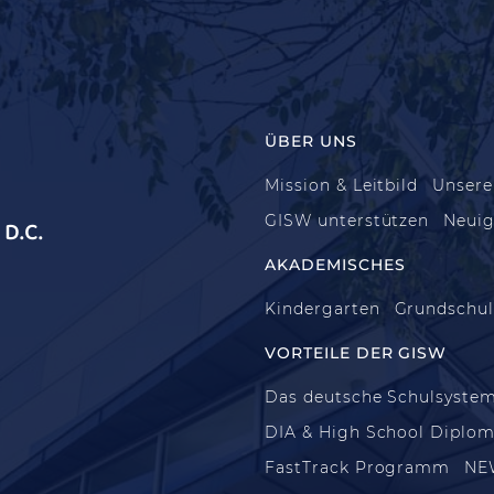
ÜBER UNS
Mission & Leitbild
Unsere
GISW unterstützen
Neuig
D.C.
AKADEMISCHES
Kindergarten
Grundschu
VORTEILE DER GISW
Das deutsche Schulsyste
DIA & High School Diplo
FastTrack Programm
NE