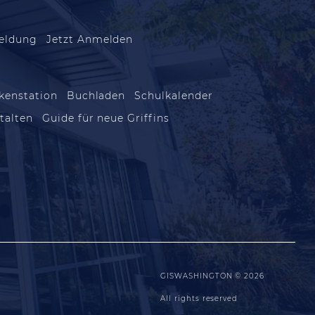
eldung
Jetzt Anmelden
kenstation
Buchladen
Schulkalender
talten
Guide für neue Griffins
GISWASHINGTON © 2026
All rights reserved