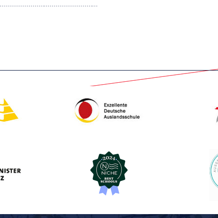
....................................................