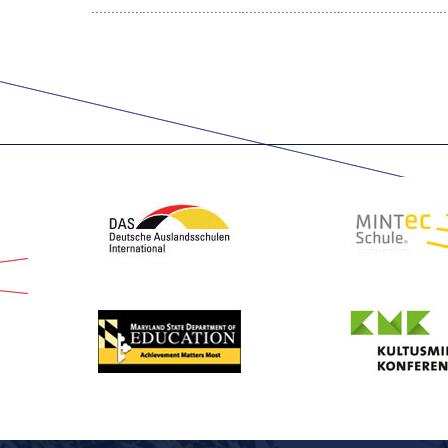
.........................................................................................