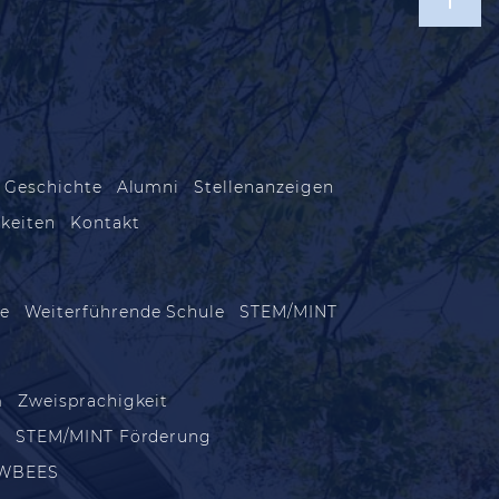
 Geschichte
Alumni
Stellenanzeigen
keiten
Kontakt
le
Weiterführende Schule
STEM/MINT
m
Zweisprachigkeit
m
STEM/MINT Förderung
WBEES