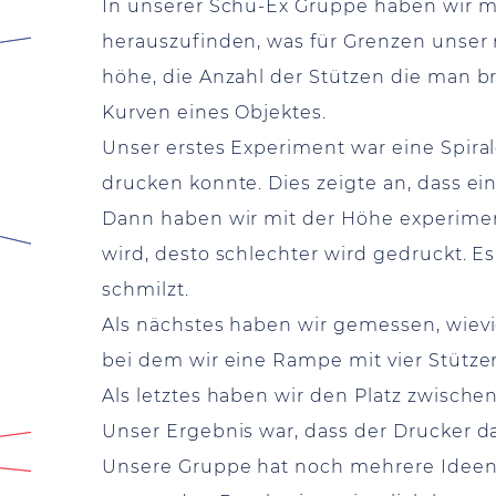
In unserer Schü-Ex Gruppe haben wir 
herauszufinden, was für Grenzen unser 
höhe, die Anzahl der Stützen die man br
Kurven eines Objektes.
Unser erstes Experiment war eine Spira
drucken konnte. Dies zeigte an, dass 
Dann haben wir mit der Höhe experiment
wird, desto schlechter wird gedruckt. E
schmilzt.
Als nächstes haben wir gemessen, wiev
bei dem wir eine Rampe mit vier Stütze
Als letztes haben wir den Platz zwisch
Unser Ergebnis war, dass der Drucker d
Unsere Gruppe hat noch mehrere Ideen, 