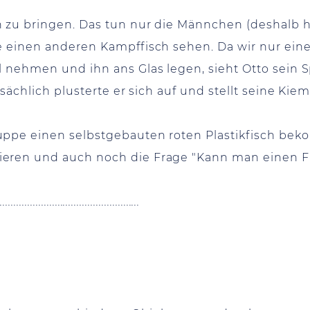
 zu bringen. Das tun nur die Männchen (deshalb h
e einen anderen Kampffisch sehen. Da wir nur ein
 nehmen und ihn ans Glas legen, sieht Otto sein S
tsächlich plusterte er sich auf und stellt seine Kie
ppe einen selbstgebauten roten Plastikfisch bek
eren und auch noch die Frage "Kann man einen Fi
....................................................