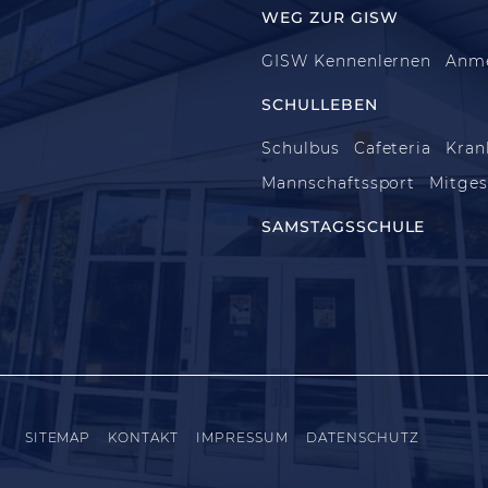
WEG ZUR GISW
GISW Kennenlernen
Anm
SCHULLEBEN
Schulbus
Cafeteria
Kran
Mannschaftssport
Mitges
SAMSTAGSSCHULE
SITEMAP
KONTAKT
IMPRESSUM
DATENSCHUTZ