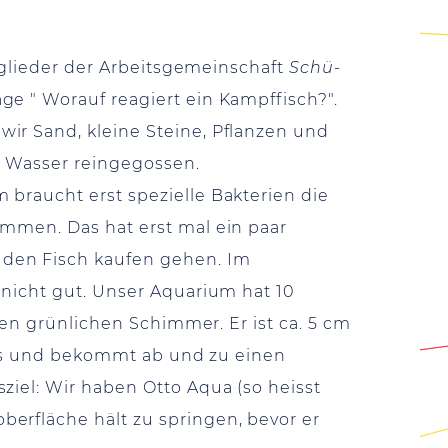
itglieder der Arbeitsgemeinschaft
Schü-
ge " Worauf reagiert ein Kampffisch?".
ir Sand, kleine Steine, Pflanzen und
as Wasser reingegossen.
 braucht erst spezielle Bakterien die
immen. Das hat erst mal ein paar
 den Fisch kaufen gehen. Im
 nicht gut. Unser Aquarium hat 10
nen grünlichen Schimmer. Er ist ca. 5 cm
ets und bekommt ab und zu einen
sziel: Wir haben Otto Aqua (so heisst
erfläche hält zu springen, bevor er