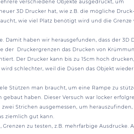
mehrere verschiedene Objekte ausgedruckt, um
neuer 3D Drucker hat, wie z.B. die mögliche Druck
aucht, wie viel Platz benötigt wird und die Grenze
le. Damit haben wir herausgefunden, dass der 3D D
eine der Druckergrenzen das Drucken von Krümmun
iert. Der Drucker kann bis zu 15cm hoch drucken,
s wird schlechter, weil die Düsen das Objekt wied
iele Stützen man braucht, um eine Rampe zu stüt
n gebaut haben. Dieser Versuch war locker erfolgr
en zwei Strichen ausgemessen, um herauszufinden,
as ziemlich gut kann.
Grenzen zu testen, z.B. mehrfarbige Ausdrucke. A