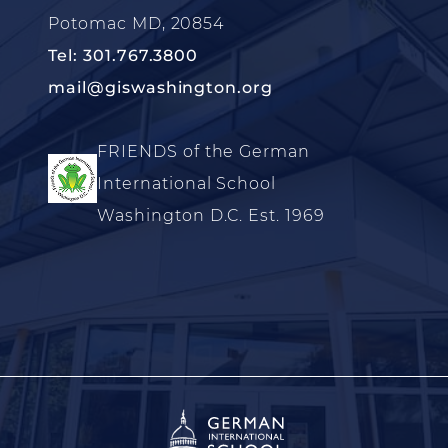
Potomac MD, 20854
Tel: 301.767.3800
mail@giswashington.org
FRIENDS of the German
International School
Washington D.C. Est. 1969