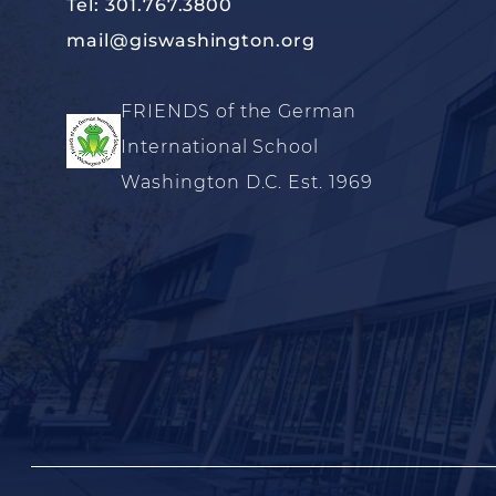
Tel: 301.767.3800
mail@giswashington.org
FRIENDS of the German
International School
Washington D.C. Est. 1969