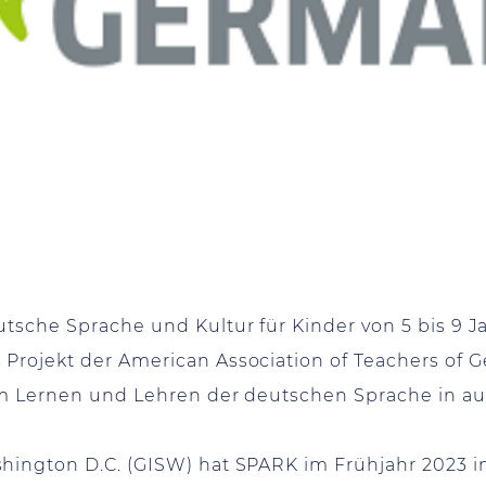
tsche Sprache und Kultur für Kinder von 5 bis 9 J
Projekt der American Association of Teachers of G
zum Lernen und Lehren der deutschen Sprache in a
hington D.C. (GISW) hat SPARK im Frühjahr 2023 i