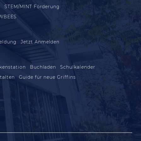
m
STEM/MINT Förderung
WBEES
eldung
Jetzt Anmelden
kenstation
Buchladen
Schulkalender
talten
Guide für neue Griffins