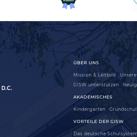
ÜBER UNS
Mission & Leitbild
Unsere
GISW unterstützen
Neuig
D.C.
AKADEMISCHES
Kindergarten
Grundschu
VORTEILE DER GISW
Das deutsche Schulsyste