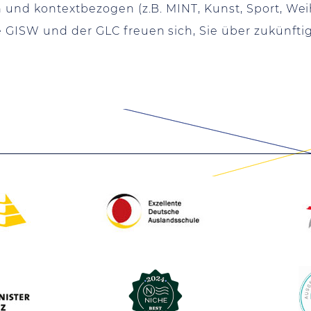
ch und kontextbezogen (z.B. MINT, Kunst, Sport, W
e GISW und der GLC freuen sich, Sie über zukünft