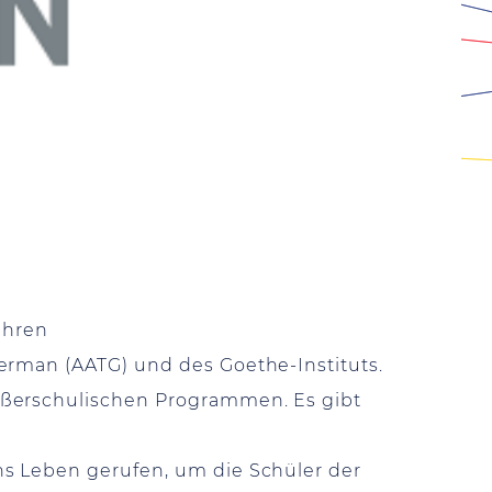
ahren
erman (AATG) und des Goethe-Instituts.
ußerschulischen Programmen. Es gibt
ns Leben gerufen, um die Schüler der