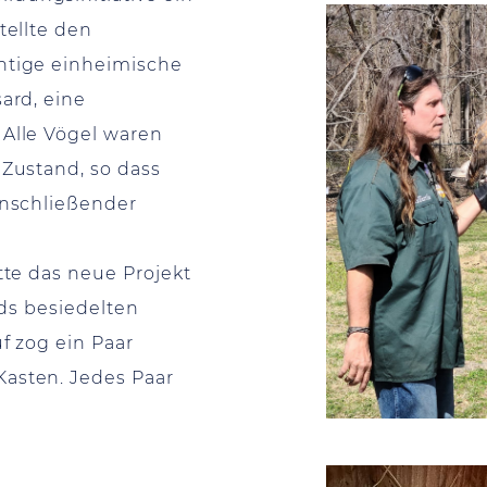
tellte den
htige einheimische
ard, eine
 Alle Vögel waren
 Zustand, so dass
anschließender
tte das neue Projekt
rds besiedelten
f zog ein Paar
asten. Jedes Paar