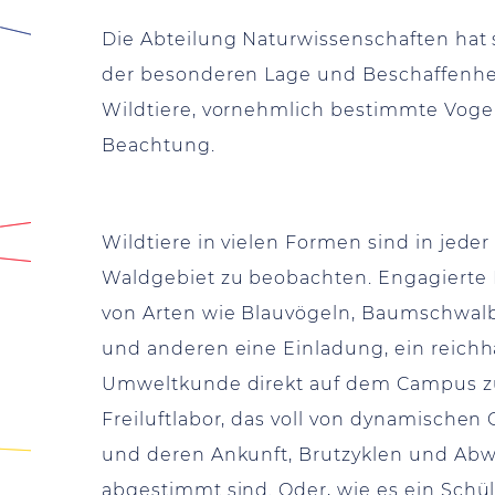
Die Abteilung Naturwissenschaften hat s
der besonderen Lage und Beschaffenhe
Wildtiere, vornehmlich bestimmte Voge
Beachtung.
Wildtiere in vielen Formen sind in je
Waldgebiet zu beobachten. Engagierte 
von Arten wie Blauvögeln, Baumschwalb
und anderen eine Einladung, ein reich
Umweltkunde direkt auf dem Campus zu n
Freiluftlabor, das voll von dynamischen 
und deren Ankunft, Brutzyklen und Ab
abgestimmt sind. Oder, wie es ein Schül