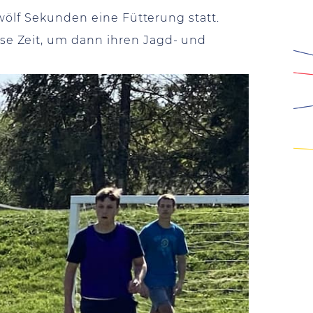
zwölf Sekunden eine Fütterung statt.
se Zeit, um dann ihren Jagd- und