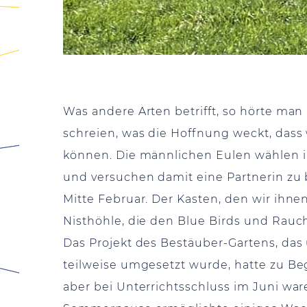
Was andere Arten betrifft, so hörte ma
schreien, was die Hoffnung weckt, dass
können. Die männlichen Eulen wählen i
und versuchen damit eine Partnerin zu b
Mitte Februar. Der Kasten, den wir ihne
Nisthöhle, die den Blue Birds und Rauc
Das Projekt des Bestäuber-Gartens, das
teilweise umgesetzt wurde, hatte zu B
aber bei Unterrichtsschluss im Juni war