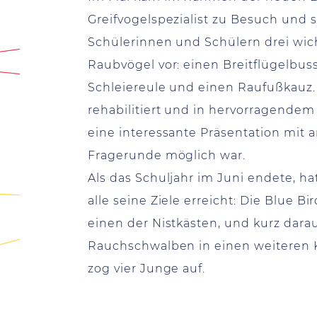
Greifvogelspezialist zu Besuch und s
Schülerinnen und Schülern drei wic
Raubvögel vor: einen Breitflügelbuss
Schleiereule und einen Raufußkauz.
rehabilitiert und in hervorragendem
eine interessante Präsentation mit 
Fragerunde möglich war.
Als das Schuljahr im Juni endete, ha
alle seine Ziele erreicht: Die Blue Bi
einen der Nistkästen, und kurz darau
Rauchschwalben in einen weiteren K
zog vier Junge auf.