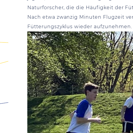
Naturforscher, die die Häufigkeit der F
Nach etwa zwanzig Minuten Flugzeit ve
Fütterungszyklus wieder aufzunehmen.