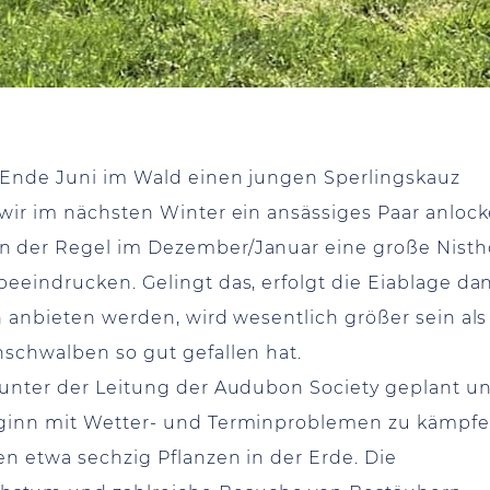
n Ende Juni im Wald einen jungen Sperlingskauz
 wir im nächsten Winter ein ansässiges Paar anloc
n der Regel im Dezember/Januar eine große Nisth
eeindrucken. Gelingt das, erfolgt die Eiablage da
n anbieten werden, wird wesentlich größer sein als
hschwalben so gut gefallen hat.
 unter der Leitung der Audubon Society geplant u
eginn mit Wetter- und Terminproblemen zu kämpfe
en etwa sechzig Pflanzen in der Erde. Die