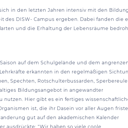
ich in den letzten Jahren intensiv mit den Bildung
it des DISW- Campus ergeben. Dabei fanden die 
larten und die Erhaltung der Lebensräume bedro
der Saison auf dem Schulgelände und dem angrenz
Lehrkräfte erkannten in den regelmäßigen Sichtu
en, Spechten, Rotschulterbussarden, Sperbereul
haltiges Bildungsangebot in angewandter
utzen. Hier gibt es ein fertiges wissenschaftlich
Organismen ist, die ihr Dasein vor aller Augen frist
wanderung gut auf den akademischen Kalender
er ausdrückte: "Wir haben so viele coole