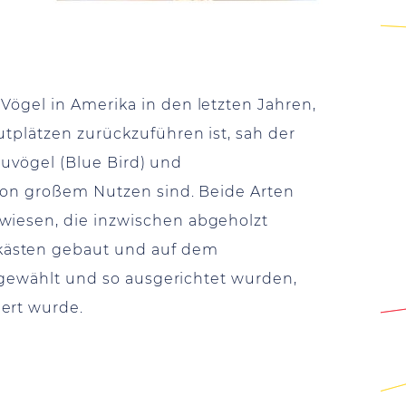
ögel in Amerika in den letzten Jahren,
tplätzen zurückzuführen ist, sah der
lauvögel (Blue Bird) und
 von großem Nutzen sind. Beide Arten
wiesen, die inzwischen abgeholzt
kästen gebaut und auf dem
usgewählt und so ausgerichtet wurden,
ert wurde.