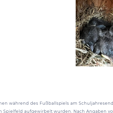
nen während des Fußballspiels am Schuljahresende
em Spielfeld aufgewirbelt wurden. Nach Angaben v