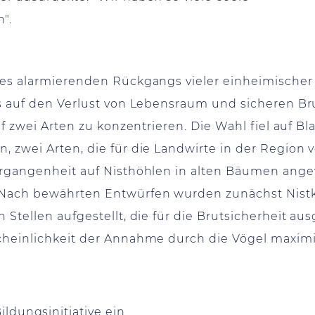
".
es alarmierenden Rückgangs vieler einheimischer V
s auf den Verlust von Lebensraum und sicheren Bru
uf zwei Arten zu konzentrieren. Die Wahl fiel auf B
 zwei Arten, die für die Landwirte in der Region
ergangenheit auf Nisthöhlen in alten Bäumen ange
Nach bewährten Entwürfen wurden zunächst Nist
 Stellen aufgestellt, die für die Brutsicherheit a
cheinlichkeit der Annahme durch die Vögel maximi
dungsinitiative ein