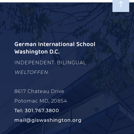
German International School
Washington D.C.
INDEPENDENT. BILINGUAL.
WELTOFFEN.
8617 Chateau Drive
Potomac MD, 20854
Tel: 301.767.3800
mail@giswashington.org