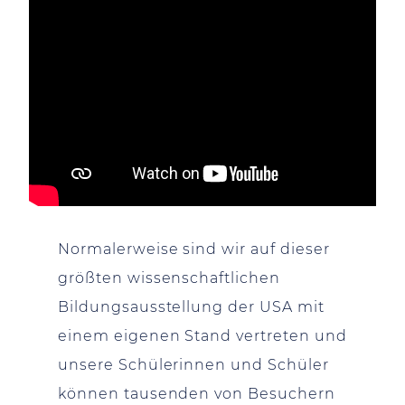
Normalerweise sind wir auf dieser
größten wissenschaftlichen
Bildungsausstellung der USA mit
einem eigenen Stand vertreten und
unsere Schülerinnen und Schüler
können tausenden von Besuchern