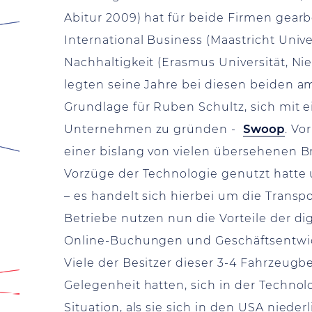
Abitur 2009) hat für beide Firmen gear
International Business (Maastricht Univ
Nachhaltigkeit (Erasmus Universität, N
legten seine Jahre bei diesen beiden 
Grundlage für Ruben Schultz, sich mit
Unternehmen zu gründen -
Swoop
. Vo
einer bislang von vielen übersehenen B
Vorzüge der Technologie genutzt hatte
– es handelt sich hierbei um die Transp
Betriebe nutzen nun die Vorteile der di
Online-Buchungen und Geschäftsentwi
Viele der Besitzer dieser 3-4 Fahrzeug
Gelegenheit hatten, sich in der Technolo
Situation, als sie sich in den USA nied