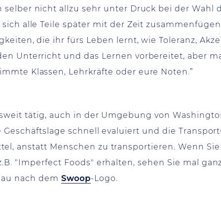
 selber nicht allzu sehr unter Druck bei der Wahl 
 sich alle Teile später mit der Zeit zusammenfüge
gkeiten, die ihr fürs Leben lernt, wie Toleranz, A
den Unterricht und das Lernen vorbereitet, aber 
immte Klassen, Lehrkräfte oder eure Noten.”
weit tätig, auch in der Umgebung von Washington 
ie Geschäftslage schnell evaluiert und die Transp
el, anstatt Menschen zu transportieren. Wenn Sie
z.B. "Imperfect Foods" erhalten, sehen Sie mal ga
chau nach dem
Swoop
-Logo.