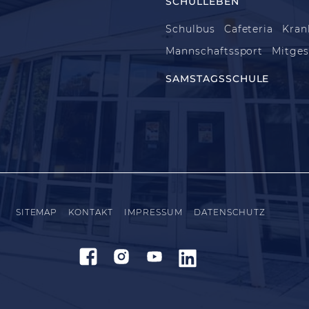
SCHULLEBEN
Schulbus
Cafeteria
Kran
Mannschaftssport
Mitges
SAMSTAGSSCHULE
SITEMAP
KONTAKT
IMPRESSUM
DATENSCHUTZ