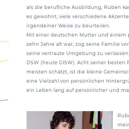
als die berufliche Ausbildung, Ruben kan
es gewohnt, viele verschiedene Akzente z
irgendeiner Weise zu beurteilen.
Mit einer deutschen Mutter und einem pe
zehn Jahre alt war, zog seine Familie 
seine vertraute Umgebung zu verlassen,
DSW (heute GISW). Acht seiner besten 
meisten schätzt, ist die kleine Gemein
eine Vielzahl von persönlichen Hinterg
ein Leben lang auf persönlicher und m
Rube
mein