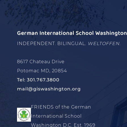
German International School Washington 
INDEPENDENT. BILINGUAL.
WELTOFFEN.
8617 Chateau Drive
Potomac MD, 20854
Tel: 301.767.3800
mail@giswashington.org
FRIENDS of the German
International School
Washington D.C. Est. 1969