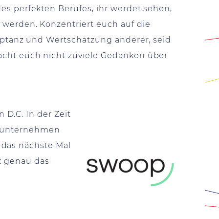
des perfekten Berufes, ihr werdet sehen,
n werden. Konzentriert euch auf die
kzeptanz und Wertschätzung anderer, seid
macht euch nicht zuviele Gedanken über
D.C. In der Zeit
ortunternehmen
 das nächste Mal
nz genau das