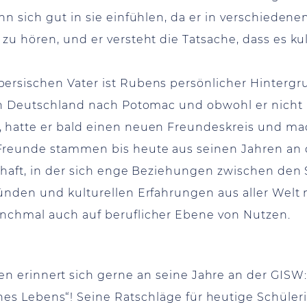
n sich gut in sie einfühlen, da er in verschiedenen
u hören, und er versteht die Tatsache, dass es kul
rsischen Vater ist Rubens persönlicher Hintergrund
von Deutschland nach Potomac und obwohl er nicht
 hatte er bald einen neuen Freundeskreis und mac
Freunde stammen bis heute aus seinen Jahren an 
schaft, in der sich enge Beziehungen zwischen den
ründen und kulturellen Erfahrungen aus aller Welt
anchmal auch auf beruflicher Ebene von Nutzen.
n erinnert sich gerne an seine Jahre an der GISW:
es Lebens“! Seine Ratschläge für heutige Schüleri