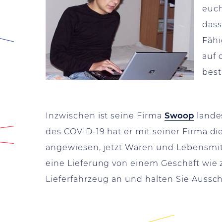
euch
dass
Fähi
auf 
best
Inzwischen ist seine Firma
Swoop
landes
des COVID-19 hat er mit seiner Firma d
angewiesen, jetzt Waren und Lebensmitt
eine Lieferung von einem Geschäft wie 
Lieferfahrzeug an und halten Sie Auss