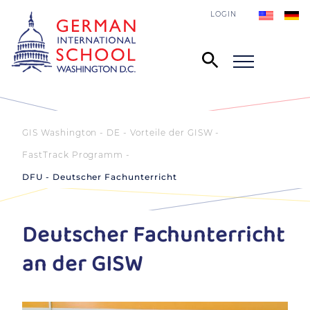
LOGIN
GIS Washington - DE
Vorteile der GISW
FastTrack Programm
DFU - Deutscher Fachunterricht
Deutscher Fachunterricht
an der GISW