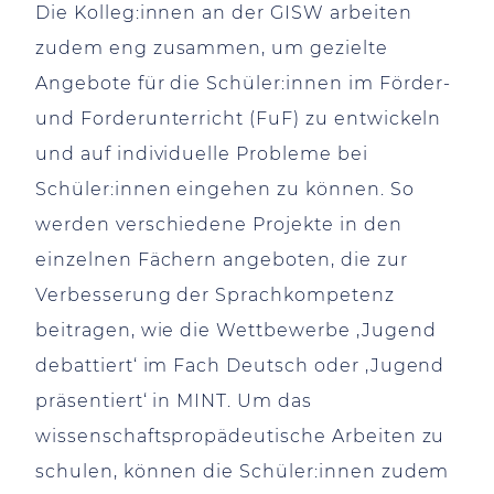
Die Kolleg:innen an der GISW arbeiten
zudem eng zusammen, um gezielte
Angebote für die Schüler:innen im Förder-
und Forderunterricht (FuF) zu entwickeln
und auf individuelle Probleme bei
Schüler:innen eingehen zu können. So
werden verschiedene Projekte in den
einzelnen Fächern angeboten, die zur
Verbesserung der Sprachkompetenz
beitragen, wie die Wettbewerbe ‚Jugend
debattiert‘ im Fach Deutsch oder ‚Jugend
präsentiert‘ in MINT. Um das
wissenschaftspropädeutische Arbeiten zu
schulen, können die Schüler:innen zudem