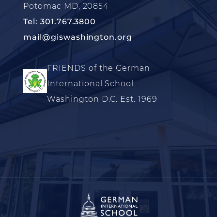
Potomac MD, 20854
Tel: 301.767.3800
mail@giswashington.org
FRIENDS of the German
International School
Washington D.C. Est. 1969