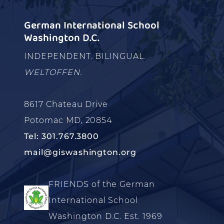
German International School
Washington D.C.
INDEPENDENT. BILINGUAL.
WELTOFFEN.
8617 Chateau Drive
Potomac MD, 20854
Tel: 301.767.3800
mail@giswashington.org
FRIENDS of the German
International School
Washington D.C. Est. 1969