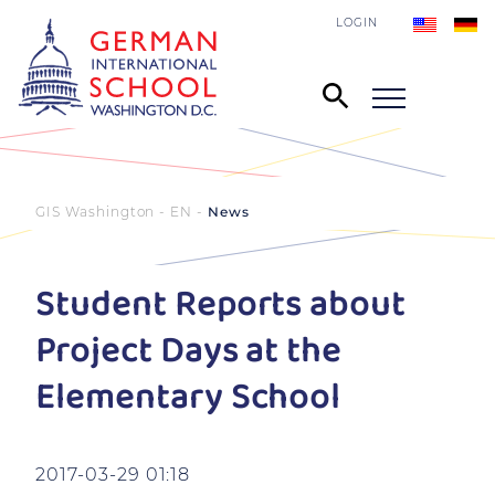
LOGIN
GIS Washington - EN
News
Student Reports about
Project Days at the
Elementary School
2017-03-29 01:18