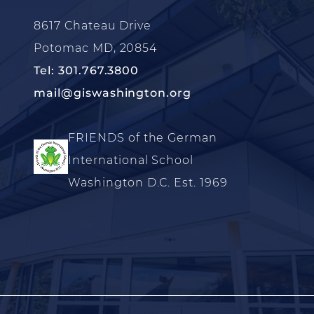
8617 Chateau Drive
Potomac MD, 20854
Tel: 301.767.3800
mail@giswashington.org
FRIENDS of the German
International School
Washington D.C. Est. 1969