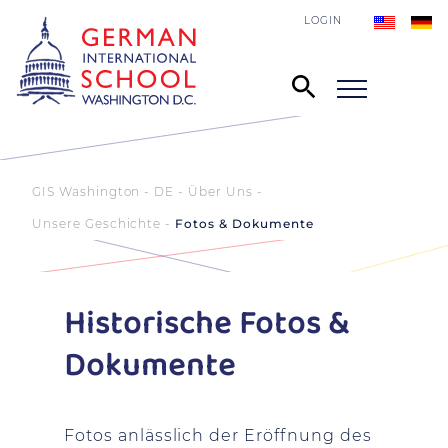
LOGIN
GIS Washington - DE
Über Uns
Unsere Geschichte
Fotos & Dokumente
Historische Fotos &
Dokumente
Fotos anlässlich der Eröffnung des