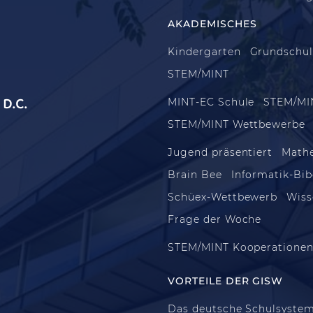
AKADEMISCHES
Kindergarten
Grundschu
STEM/MINT
D.C.
MINT-EC Schule
STEM/MI
STEM/MINT Wettbewerbe
Jugend präsentiert
Math
Brain Bee
Informatik-Bib
Schüex-Wettbewerb
Wiss
Frage der Woche
STEM/MINT Kooperatione
VORTEILE DER GISW
Das deutsche Schulsyste