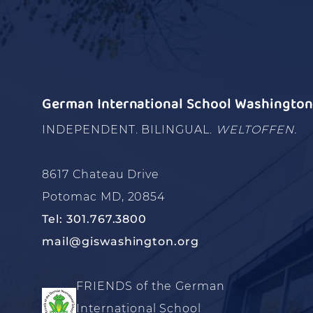
German International School Washington 
INDEPENDENT. BILINGUAL.
WELTOFFEN.
8617 Chateau Drive
Potomac MD, 20854
Tel: 301.767.3800
mail@giswashington.org
FRIENDS of the German
International School