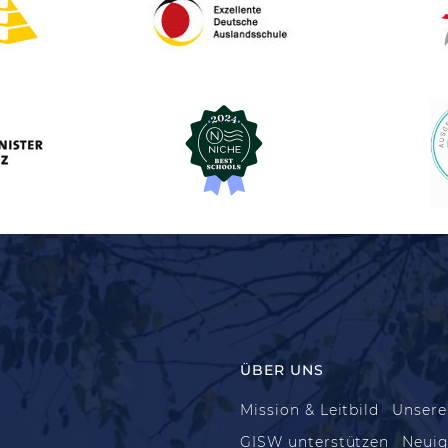
ÜBER UNS
Mission & Leitbild
Unsere
GISW unterstützen
Neuig