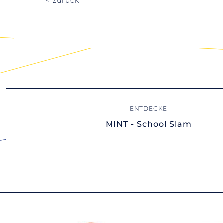
< zurück
MINT - School Slam