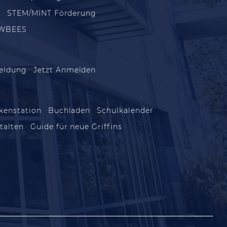
m
STEM/MINT Förderung
WBEES
eldung
Jetzt Anmelden
kenstation
Buchladen
Schulkalender
talten
Guide für neue Griffins