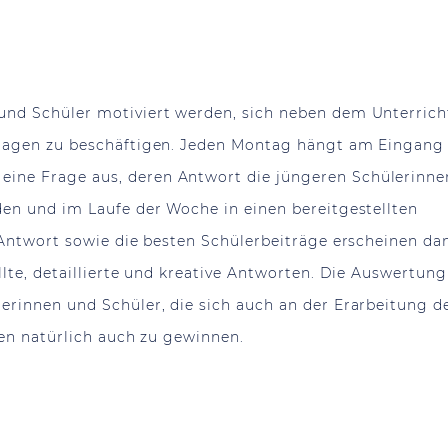
und Schüler motiviert werden, sich neben dem Unterrich
Fragen zu beschäftigen. Jeden Montag hängt am Eingan
ine Frage aus, deren Antwort die jüngeren
Schülerinne
den und im Laufe der Woche in einen bereitgestellten
 Antwort sowie die besten Schülerbeiträge erscheinen da
llte, detaillierte und kreative Antworten. Die Auswertung
lerinnen und Schüler
, die sich auch an der Erarbeitung d
hen natürlich auch zu gewinnen.