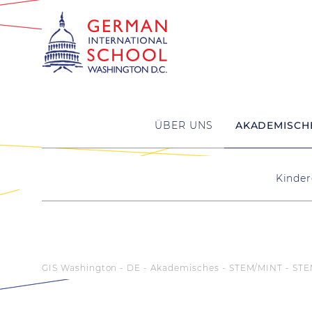
ÜBER UNS
AKADEMISCH
Kinder
GIS Washington - DE
Akademisches
STEM/MINT
STE