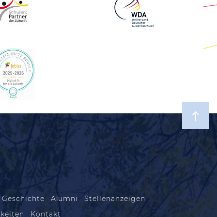
 Geschichte
Alumni
Stellenanzeigen
keiten
Kontakt