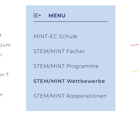
MENU
t
MINT-EC Schule
g zum
STEM/MINT Fächer
n
STEM/MINT Programme
nn 7
STEM/MINT Wettbewerbe
er
STEM/MINT Kooperationen