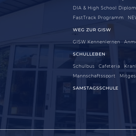
DIA & High School Diplo
FastTrack Programm
NE
WEG ZUR GISW
GISW Kennenlernen
Anm
SCHULLEBEN
Schulbus
Cafeteria
Kran
Mannschaftssport
Mitges
SAMSTAGSSCHULE