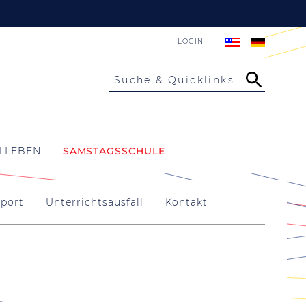
LOGIN
Suche & Quicklinks
LLEBEN
SAMSTAGSSCHULE
sport
Unterrichtsausfall
Kontakt