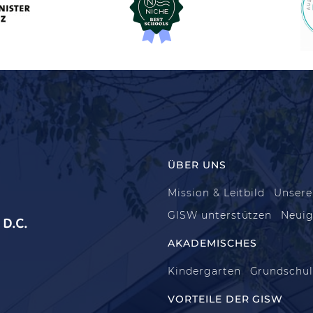
ÜBER UNS
Mission & Leitbild
Unsere
GISW unterstützen
Neuig
D.C.
AKADEMISCHES
Kindergarten
Grundschu
VORTEILE DER GISW