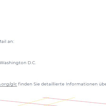
ail an:
 Washington D.C.
.org/glc
finden Sie detaillierte Informationen ü