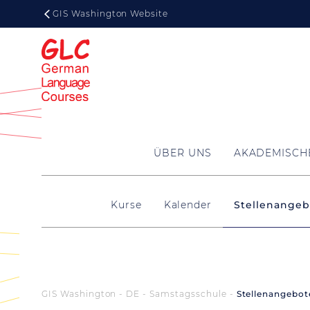
GIS Washington Website
ÜBER UNS
AKADEMISCH
Kurse
Kalender
Stellenangeb
GIS Washington - DE
Samstagsschule
Stellenangebot