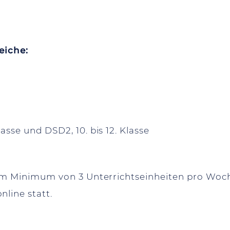
eiche:
asse und DSD2, 10. bis 12. Klasse
nem Minimum von 3 Unterrichtseinheiten pro Woch
line statt.