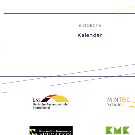
Kalender