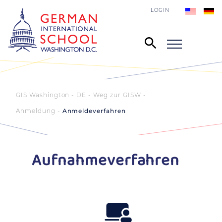
LOGIN
GIS Washington - DE
Weg zur GISW
Anmeldung
Anmeldeverfahren
Aufnahmeverfahren