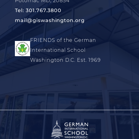
Potomac MD, 20854
Tel: 301.767.3800
mail@giswashington.org
FRIENDS of the German
International School
Washington D.C. Est. 1969