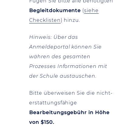
Fügen Sie bitte alle benötigten
Begleitdokumente
(
siehe
Checklisten
) hinzu.
Hinweis: Über das
Anmeldeportal können Sie
währen des gesamten
Prozesses Informationen mit
der Schule austauschen.
Bitte überweisen Sie die nicht-
erstattungsfähige
Bearbeitungsgebühr in Höhe
von $150.