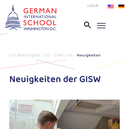
LOGIN
GIS Washington - DE
Über Uns
Neuigkeiten
Neuigkeiten der GISW