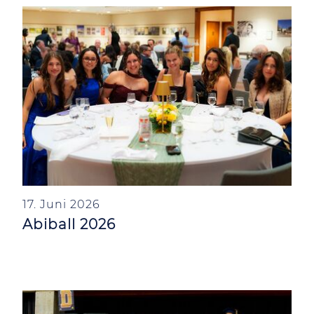
17. Juni 2026
Abiball 2026