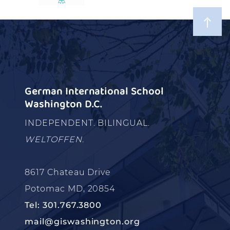
German International School
Washington D.C.
INDEPENDENT. BILINGUAL.
WELTOFFEN.
8617 Chateau Drive
Potomac MD, 20854
Tel: 301.767.3800
mail@giswashington.org