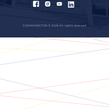
GISWASHINGTON © 2026
All rights reserved