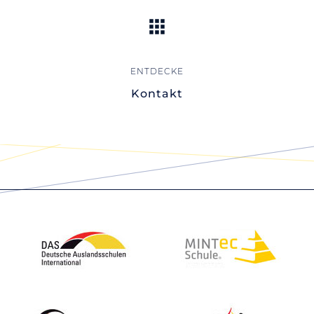
Kontakt