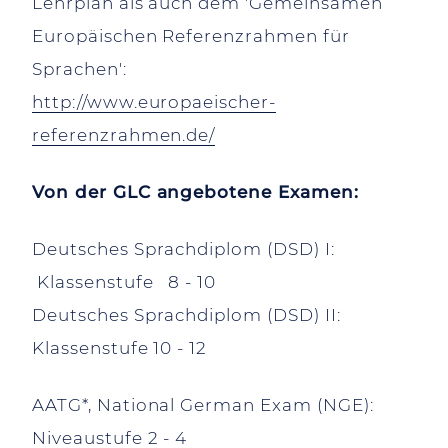
Lehrplan als auch dem 'Gemeinsamen
Europäischen Referenzrahmen für
Sprachen':
http://www.europaeischer-
referenzrahmen.de/
Von der GLC angebotene Examen:
Deutsches Sprachdiplom (DSD) I:
Klassenstufe 8 - 10
Deutsches Sprachdiplom (DSD) II:
Klassenstufe 10 - 12
AATG*, National German Exam (NGE):
Niveaustufe 2 - 4