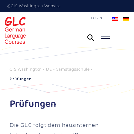
GIS Washington Website
LOGIN
GIS Washington - DE
Samstagsschule
Prüfungen
Prüfungen
Die GLC folgt dem hausinternen