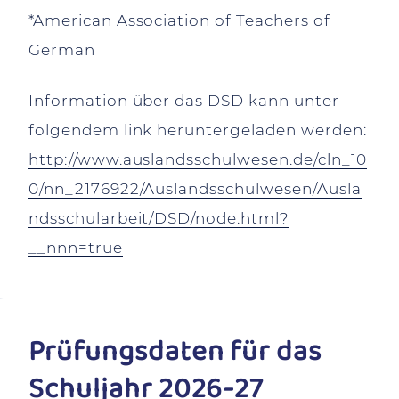
*American Association of Teachers of
German
Information über das DSD kann unter
folgendem link heruntergeladen werden:
http://www.auslandsschulwesen.de/cln_10
0/nn_2176922/Auslandsschulwesen/Ausla
ndsschularbeit/DSD/node.html?
__nnn=true
Prüfungsdaten für das
Schuljahr 2026-27