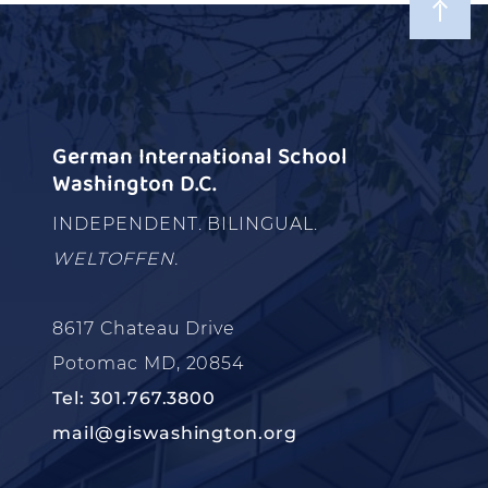
German International School
Washington D.C.
INDEPENDENT. BILINGUAL.
WELTOFFEN.
8617 Chateau Drive
Potomac MD, 20854
Tel: 301.767.3800
mail@giswashington.org