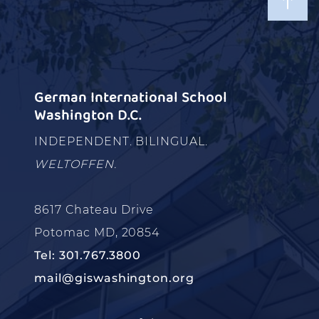
German International School
Washington D.C.
INDEPENDENT. BILINGUAL.
WELTOFFEN.
8617 Chateau Drive
Potomac MD, 20854
Tel: 301.767.3800
mail@giswashington.org