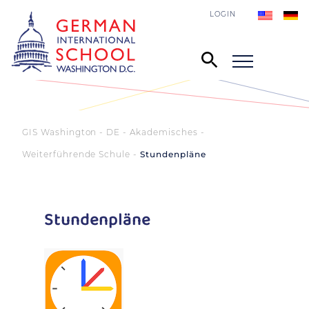
LOGIN
GIS Washington - DE
Akademisches
Weiterführende Schule
Stundenpläne
Stundenpläne