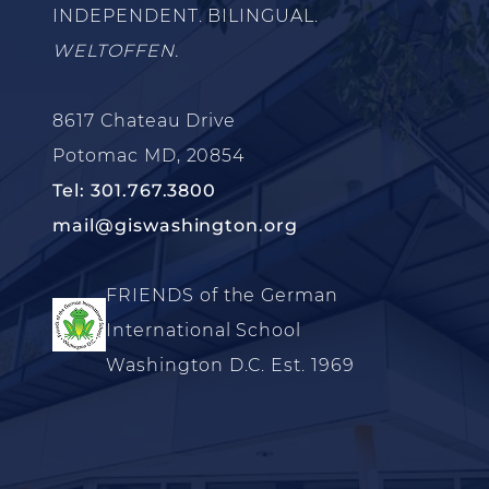
INDEPENDENT. BILINGUAL.
WELTOFFEN.
8617 Chateau Drive
Potomac MD, 20854
Tel: 301.767.3800
mail@giswashington.org
FRIENDS of the German
International School
Washington D.C. Est. 1969