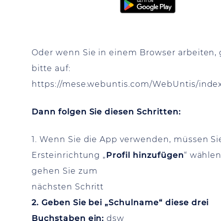
Oder wenn Sie in einem Browser arbeiten,
bitte auf:
https://mese.webuntis.com/WebUntis/inde
Dann folgen Sie diesen Schritten:
1. Wenn Sie die App verwenden, müssen Sie
Ersteinrichtung „
Profil hinzufügen
“ wählen
gehen Sie zum
nächsten Schritt
2. Geben Sie bei „Schulname“ diese drei
Buchstaben ein:
dsw