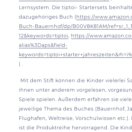
Lernsystem. Die tiptoi- Startersets beinhalt
dazugehöriges Buch (
https://www.amazon.c
Buch-Bauernhof/dp/B00V8K81AM/ref=sr_1_
12&keywords=tiptoi
,
https://www.amazon.co
alias%3Daps&field-
keywords=tiptoi+starter+jahreszeiten&rh=i
) .
Mit dem Stift können die Kinder vielerlei
ihnen unter anderem vorgelesen, vorgesun
Spiele spielen. Außerdem erfahren sie vie
jeweilige Thema des Buches (Bauernhof, Ja
Flughafen, Weltreise, Vorschulwissen etc.
ist die Produktreihe hervorragend. Die Kinde