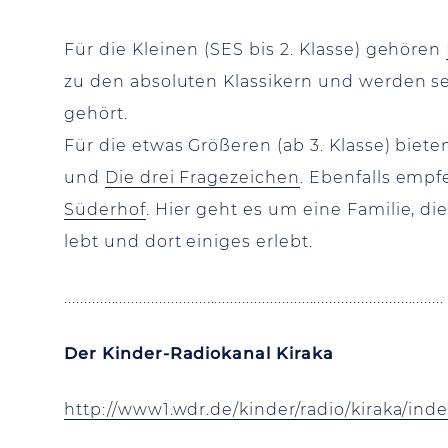
Für die Kleinen (SES bis 2. Klasse) gehören
zu den absoluten Klassikern und werden s
gehört.
Für die etwas Größeren (ab 3. Klasse) biet
und
Die drei Fragezeichen
. Ebenfalls empf
Süderhof
. Hier geht es um eine Familie, d
lebt und dort einiges erlebt.
................................................................................................
Der Kinder-Radiokanal Kiraka
http://www1.wdr.de/kinder/radio/kiraka/ind