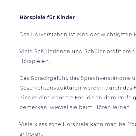
................................................................................................
Hörspiele für Kinder
Das Hörverstehen ist eine der wichtigste
Viele Schülerinnen und Schüler profitier
Hörspielen.
Das Sprachgefühl, das Sprachverständnis 
Geschichtenstrukturen werden durch das H
Kinder eine enorme Freude an dem Verfolg
bemerken, wieviel sie beim Hören lernen.
Viele klassische Hörspiele kann man bei Y
anhören.