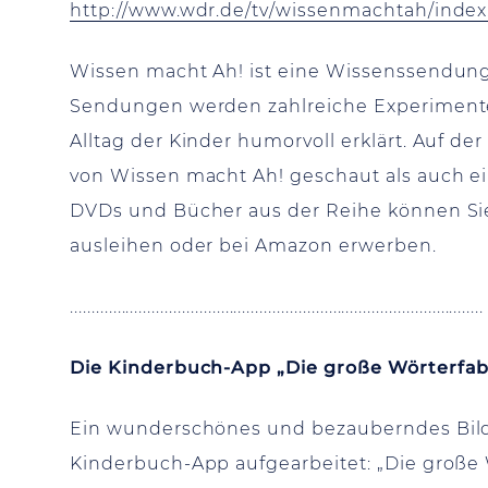
http://www.wdr.de/tv/wissenmachtah/inde
Wissen macht Ah! ist eine Wissenssendung 
Sendungen werden zahlreiche Experimente
Alltag der Kinder humorvoll erklärt. Auf 
von Wissen macht Ah! geschaut als auch ei
DVDs und Bücher aus der Reihe können Sie
ausleihen oder bei Amazon erwerben.
................................................................................................
Die Kinderbuch-App „Die große Wörterfab
Ein wunderschönes und bezauberndes Bild
Kinderbuch-App aufgearbeitet: „Die große W