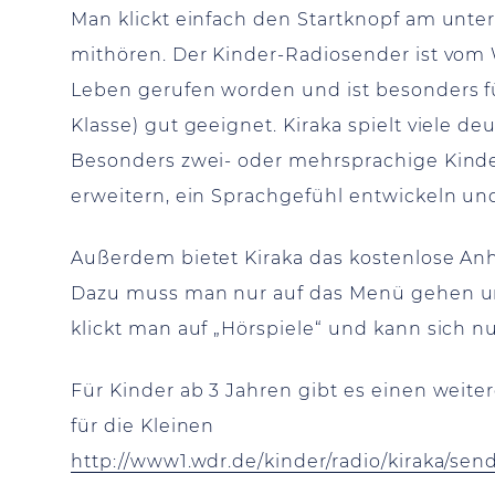
Man klickt einfach den Startknopf am unte
mithören. Der Kinder-Radiosender ist vo
Leben gerufen worden und ist besonders fü
Klasse) gut geeignet. Kiraka spielt viele d
Besonders zwei- oder mehrsprachige Kinde
erweitern, ein Sprachgefühl entwickeln un
Außerdem bietet Kiraka das kostenlose Anh
Dazu muss man nur auf das Menü gehen un
klickt man auf „Hörspiele“ und kann sich n
Für Kinder ab 3 Jahren gibt es einen weit
für die Kleinen
http://www1.wdr.de/kinder/radio/kiraka/s