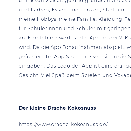
umfassen vielseitige und grundschulrele
und Farben, Essen und Trinken, Stadt und 
meine Hobbys, meine Familie, Kleidung, Fe
für Schülerinnen und Schüler mit geringen
an. Empfehlenswert ist die App ab der 2. K
wird. Da die App Tonaufnahmen abspielt, w
gefördert. Im App Store müssen sie in die 
eingeben. Das Logo der App ist eine oran
Gesicht. Viel Spaß beim Spielen und Vokab
................................................................................................
Der kleine Drache Kokosnuss
https://www.drache-kokosnuss.de/