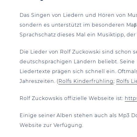
Das Singen von Liedern und Hören von Mus
sondern es unterstützt im besonderen Maβe
Sprachschatz dieses Mal ein Musiktipp, der
Die Lieder von Rolf Zuckowski sind schon s
deutschsprachigen Ländern beliebt. Seine L
Liedertexte prägen sich schnell ein. Oftmal
Jahreszeiten. (
Rolfs Kinderfrühling
;
Rolfs L
Rolf Zuckowskis offizielle Webseite ist:
http
Einige seiner Alben stehen auch als Mp3 
Website zur Verfügung.