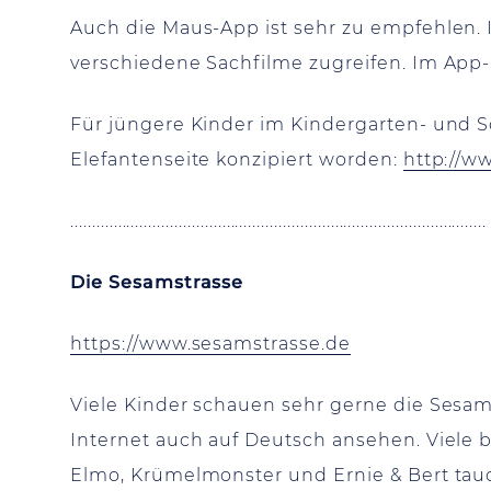
Auch die Maus-App ist sehr zu empfehlen. 
verschiedene Sachfilme zugreifen. Im App-
Für jüngere Kinder im Kindergarten- und S
Elefantenseite konzipiert worden:
http://w
................................................................................................
Die Sesamstrasse
https://www.sesamstrasse.de
Viele Kinder schauen sehr gerne die Sesa
Internet auch auf Deutsch ansehen. Viele 
Elmo, Krümelmonster und Ernie & Bert tauc