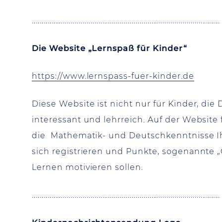
................................................................................................
Die Website „Lernspaß für Kinder“
https://www.lernspass-fuer-kinder.de
Diese Website ist nicht nur für Kinder, die D
interessant und lehrreich. Auf der Website 
die Mathematik- und Deutschkenntnisse Ih
sich registrieren und Punkte, sogenannte 
Lernen motivieren sollen.
................................................................................................