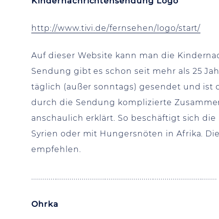
Kindernachrichtensendung Logo
http://www.tivi.de/fernsehen/logo/start/
Auf dieser Website kann man die Kindern
Sendung gibt es schon seit mehr als 25 Jahr
täglich (außer sonntags) gesendet und ist
durch die Sendung komplizierte Zusammen
anschaulich erklärt. So beschäftigt sich d
Syrien oder mit Hungersnöten in Afrika. Die
empfehlen.
................................................................................................
Ohrka