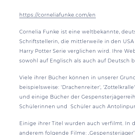
https://corneliafunke.com/en
Cornelia Funke ist eine weltbekannte, de
Schriftstellerin, die mittlerweile in den US
Harry Potter Serie verglichen wird. Ihre We
sowohl auf Englisch als auch auf Deutsch 
Viele ihrer Bücher können in unserer Gru
beispielsweise: 'Drachenreiter', 'Zottelkralle
und einige Bücher der Gespensterjägerreih
Schülerinnen und Schüler auch Antolinpu
Einige ihrer Titel wurden auch verfilmt. I
anderem folgende Filme: ‚Gespensterjäger‘ 