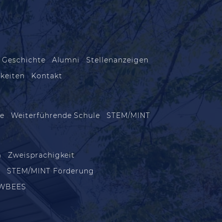
 Geschichte
Alumni
Stellenanzeigen
keiten
Kontakt
le
Weiterführende Schule
STEM/MINT
m
Zweisprachigkeit
m
STEM/MINT Förderung
WBEES