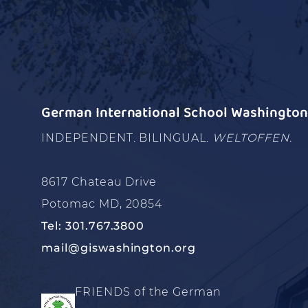
German International School Washington 
INDEPENDENT. BILINGUAL.
WELTOFFEN.
8617 Chateau Drive
Potomac MD, 20854
Tel: 301.767.3800
mail@giswashington.org
FRIENDS of the German