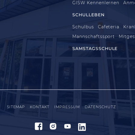
GISW Kennenlernen
Anm
SCHULLEBEN
Schulbus
Cafeteria
Kran
Mannschaftssport
Mitges
SAMSTAGSSCHULE
SITEMAP
KONTAKT
IMPRESSUM
DATENSCHUTZ