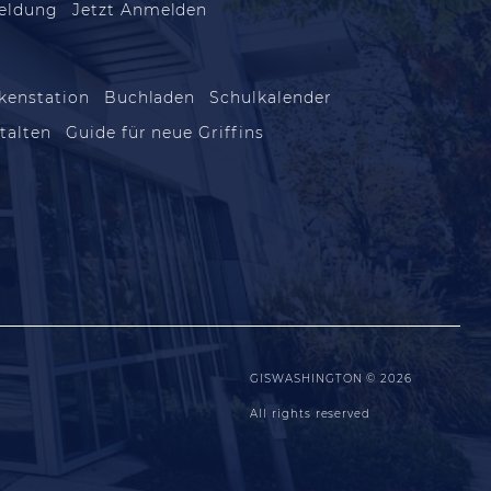
eldung
Jetzt Anmelden
kenstation
Buchladen
Schulkalender
talten
Guide für neue Griffins
GISWASHINGTON © 2026
All rights reserved