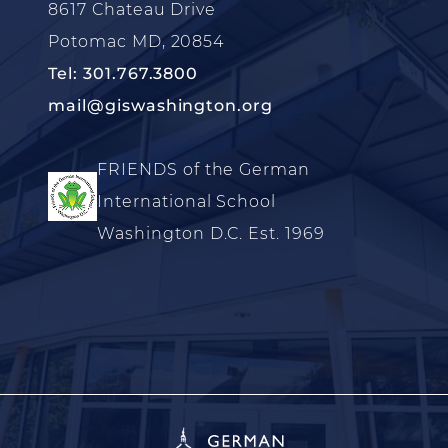
8617 Chateau Drive
Potomac MD, 20854
Tel: 301.767.3800
mail@giswashington.org
FRIENDS of the German
International School
Washington D.C. Est. 1969