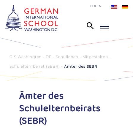
LOGIN
GIS Washington - DE
Schulleben
Mitgestalten
Schulelternbeirat (SEBR)
Ämter des SEBR
Ämter des
Schulelternbeirats
(SEBR)