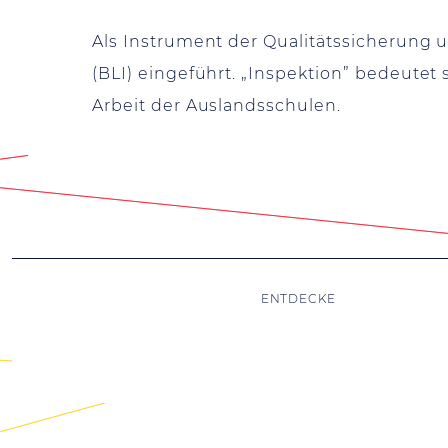
Als Instrument der Qualitätssicherung
(BLI) eingeführt. „Inspektion” bedeutet
Arbeit der Auslandsschulen.