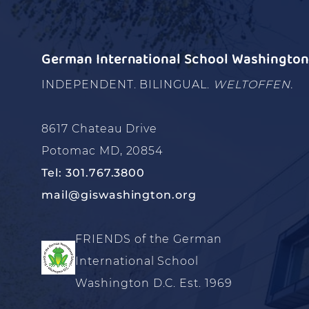
German International School Washington 
INDEPENDENT. BILINGUAL.
WELTOFFEN.
8617 Chateau Drive
Potomac MD, 20854
Tel: 301.767.3800
mail@giswashington.org
FRIENDS of the German
International School
Washington D.C. Est. 1969