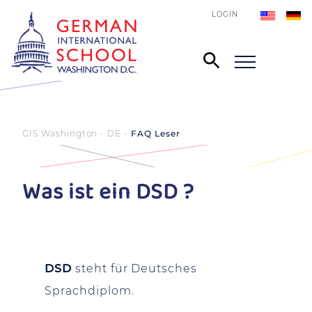
LOGIN
GIS Washington - DE
FAQ Leser
Was ist ein DSD ?
DSD
steht für Deutsches
Sprachdiplom.