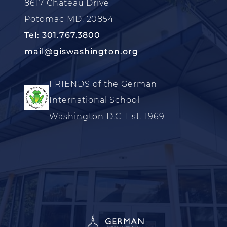
8617 Chateau Drive
Potomac MD, 20854
Tel: 301.767.3800
mail@giswashington.org
FRIENDS of the German
International School
Washington D.C. Est. 1969