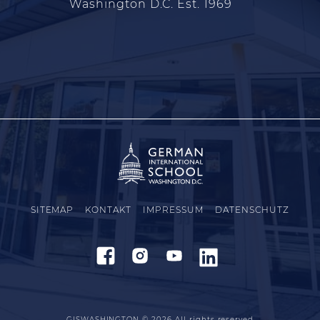
Washington D.C. Est. 1969
SITEMAP
KONTAKT
IMPRESSUM
DATENSCHUTZ
GISWASHINGTON © 2026
All rights reserved