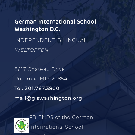
German International School
Washington D.C.
INDEPENDENT. BILINGUAL.
WELTOFFEN.
8617 Chateau Drive
Potomac MD, 20854
Tel: 301.767.3800
mail@giswashington.org
FRIENDS of the German
International School