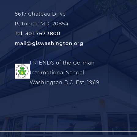
8617 Chateau Drive
Potomac MD, 20854
Tel: 301.767.3800
mail@giswashington.org
FRIENDS of the German
International School
Washington D.C. Est. 1969