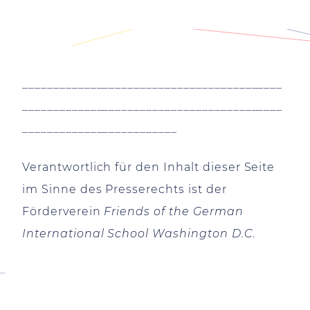
__________________________________________
__________________________________________
_________________________
Verantwortlich für den Inhalt dieser Seite
im Sinne des Presserechts ist der
Förderverein
Friends of the German
International School Washington D.C
.