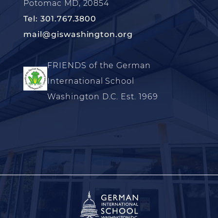
Potomac MD, 20854
Tel: 301.767.3800
mail@giswashington.org
FRIENDS of the German
International School
Washington D.C. Est. 1969