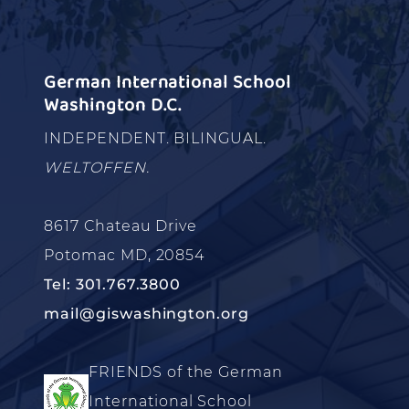
German International School
Washington D.C.
INDEPENDENT. BILINGUAL.
WELTOFFEN.
8617 Chateau Drive
Potomac MD, 20854
Tel: 301.767.3800
mail@giswashington.org
FRIENDS of the German
International School