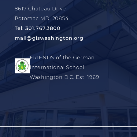
8617 Chateau Drive
Potomac MD, 20854
Tel: 301.767.3800
mail@giswashington.org
FRIENDS of the German
International School
Washington D.C. Est. 1969