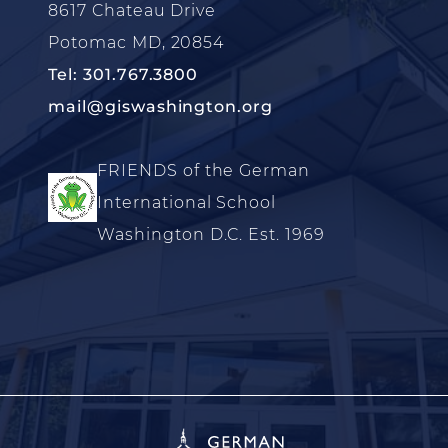
8617 Chateau Drive
Potomac MD, 20854
Tel: 301.767.3800
mail@giswashington.org
FRIENDS of the German
International School
Washington D.C. Est. 1969