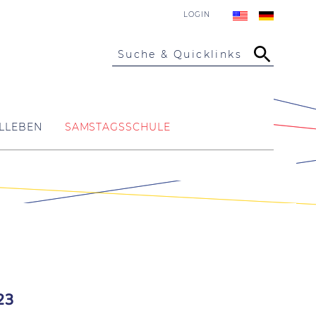
LOGIN
Suche & Quicklinks
LLEBEN
SAMSTAGSSCHULE
23