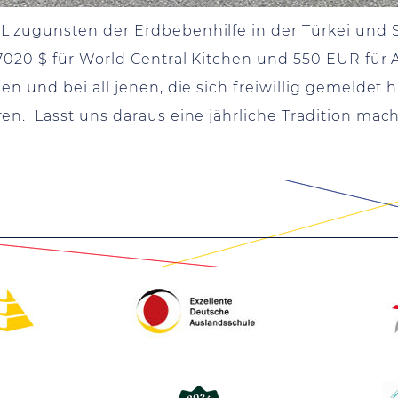
 zugunsten der Erdbebenhilfe in der Türkei und Sy
7020 $ für World Central Kitchen und 550 EUR für 
n und bei all jenen, die sich freiwillig gemeldet 
en. Lasst uns daraus eine jährliche Tradition mac