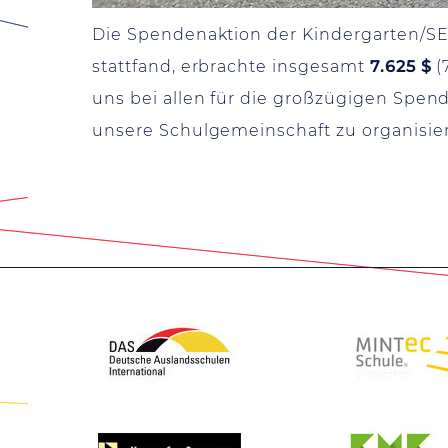
Die Spendenaktion der Kindergarten/SEL
stattfand, erbrachte insgesamt
7.625 $
(
uns bei allen für die großzügigen Spende
unsere Schulgemeinschaft zu organisier