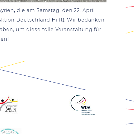
rien, die am Samstag, den 22. April
Aktion Deutschland Hilft). Wir bedanken
haben, um diese tolle Veranstaltung für
hen!