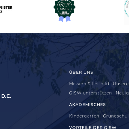
ÜBER UNS
Mission & Leitbild
Unsere
GISW unterstützen
Neuig
D.C.
AKADEMISCHES
Kindergarten
Grundschu
VORTEILE DER GISW