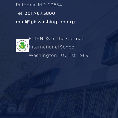
Potomac MD, 20854
Tel: 301.767.3800
mail@giswashington.org
FRIENDS of the German
International School
Washington D.C. Est. 1969