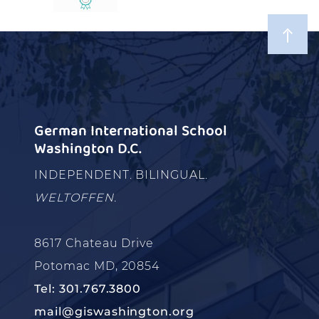
German International School
Washington D.C.
INDEPENDENT. BILINGUAL.
WELTOFFEN.
8617 Chateau Drive
Potomac MD, 20854
Tel: 301.767.3800
mail@giswashington.org