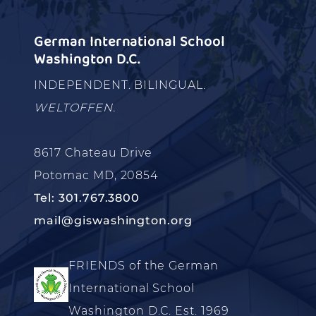
German International School
Washington D.C.
INDEPENDENT. BILINGUAL.
WELTOFFEN.
8617 Chateau Drive
Potomac MD, 20854
Tel: 301.767.3800
mail@giswashington.org
FRIENDS of the German
International School
Washington D.C. Est. 1969