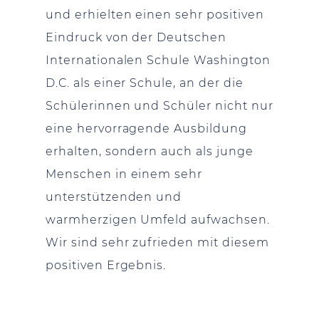
und erhielten einen sehr positiven
Eindruck von der Deutschen
Internationalen Schule Washington
D.C. als einer Schule, an der die
Schülerinnen und Schüler nicht nur
eine hervorragende Ausbildung
erhalten, sondern auch als junge
Menschen in einem sehr
unterstützenden und
warmherzigen Umfeld aufwachsen.
Wir sind sehr zufrieden mit diesem
positiven Ergebnis.