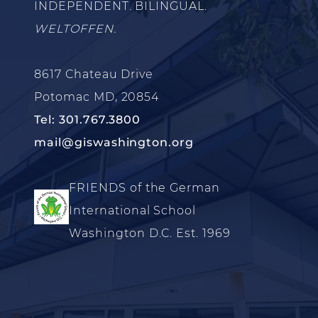
INDEPENDENT. BILINGUAL.
WELTOFFEN.
8617 Chateau Drive
Potomac MD, 20854
Tel: 301.767.3800
mail@giswashington.org
FRIENDS of the German
International School
Washington D.C. Est. 1969