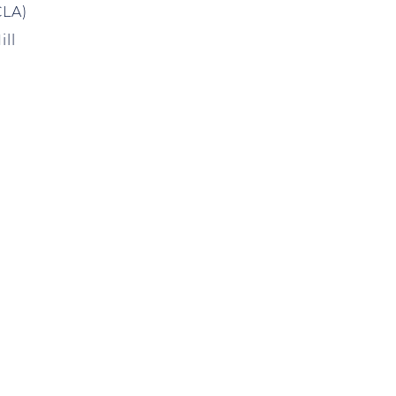
CLA)
ill