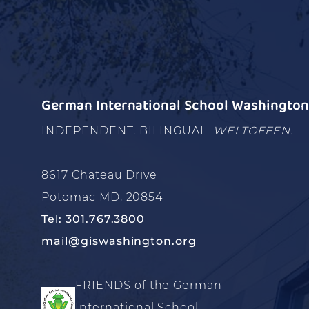
German International School Washington 
INDEPENDENT. BILINGUAL.
WELTOFFEN.
8617 Chateau Drive
Potomac MD, 20854
Tel: 301.767.3800
mail@giswashington.org
FRIENDS of the German
International School