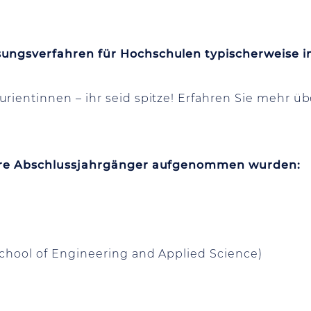
sungsverfahren für Hochschulen typischerweise
ientinnen – ihr seid spitze! Erfahren Sie mehr üb
sere Abschlussjahrgänger aufgenommen wurden:
School of Engineering and Applied Science)