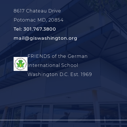
8617 Chateau Drive
Potomac MD, 20854
Tel: 301.767.3800
mail@giswashington.org
FRIENDS of the German
International School
Washington D.C. Est. 1969