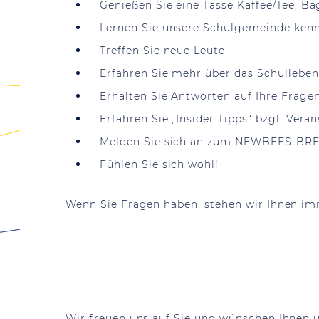
Genießen Sie eine Tasse Kaffee/Tee, B
Lernen Sie unsere Schulgemeinde ken
Treffen Sie neue Leute
Erfahren Sie mehr über das Schullebe
Erhalten Sie Antworten auf Ihre Frage
Erfahren Sie „Insider Tipps“ bzgl. Ver
Melden Sie sich an zum NEWBEES-BRE
Fühlen Sie sich wohl!
Wenn Sie Fragen haben, stehen wir Ihnen im
Wir freuen uns auf Sie und wünschen Ihnen