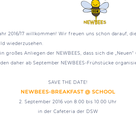
n der DSW,
hr 2016/17 willkommen! Wir freuen uns schon darauf, di
ald wiederzusehen.
ein großes Anliegen der NEWBEES, dass sich die „Neuen“
rden daher ab September NEWBEES-Frühstücke organisier
SAVE THE DATE!
NEWBEES-BREAKFAST @ SCHOOL
2. September 2016 von 8.00 bis 10.00 Uhr
in der Cafeteria der DSW