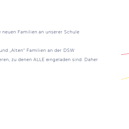
e neuen Familien an unserer Schule
 und „Alten“ Familien an der DSW
en, zu denen ALLE eingeladen sind. Daher