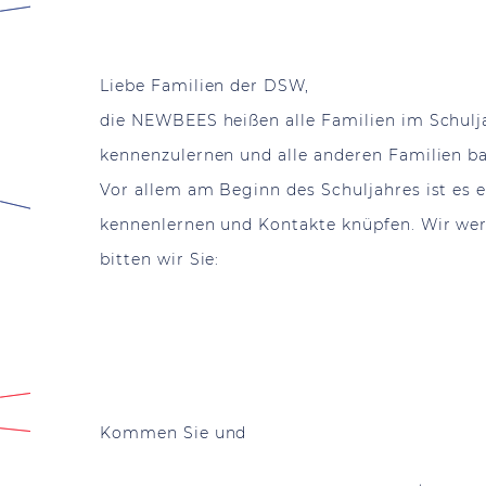
Liebe Familie
die NEWBEES heißen alle Familien im Schulja
kennenzulernen und alle anderen Familien b
Vor allem am Beginn des Schuljahres ist es 
kennenlernen und Kontakte knüpfen. Wir we
bitten wir Sie:
Kommen Sie und