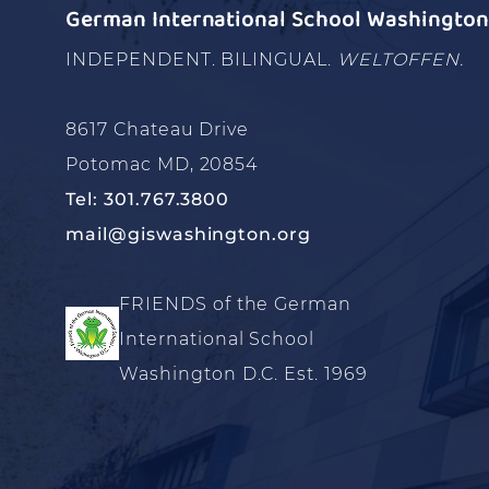
German International School Washington 
INDEPENDENT. BILINGUAL.
WELTOFFEN.
8617 Chateau Drive
Potomac MD, 20854
Tel: 301.767.3800
mail@giswashington.org
FRIENDS of the German
International School
Washington D.C. Est. 1969