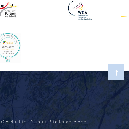
 Geschichte
Alumni
Stellenanzeigen