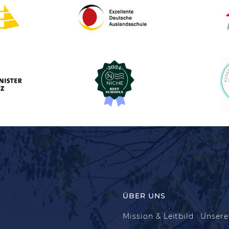
ÜBER UNS
Mission & Leitbild
Unsere