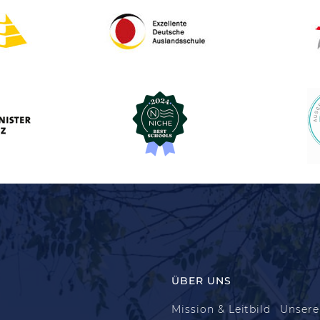
ÜBER UNS
Mission & Leitbild
Unsere