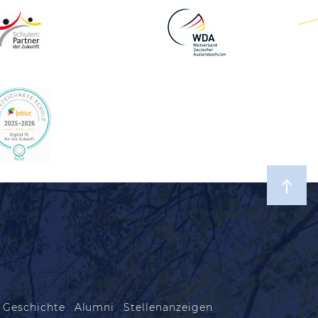
 Geschichte
Alumni
Stellenanzeigen