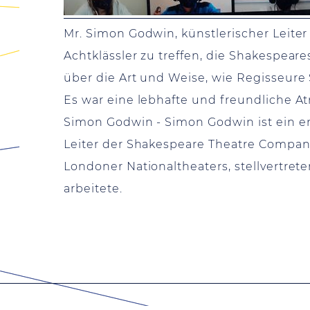
Mr. Simon Godwin, künstlerischer Leite
Achtklässler zu treffen, die Shakespear
über die Art und Weise, wie Regisseure
Es war eine lebhafte und freundliche A
Simon Godwin - Simon Godwin ist ein eng
Leiter der Shakespeare Theatre Company t
Londoner Nationaltheaters, stellvertrete
arbeitete.