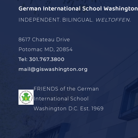
German International School Washington 
INDEPENDENT. BILINGUAL.
WELTOFFEN.
8617 Chateau Drive
Potomac MD, 20854
Tel: 301.767.3800
mail@giswashington.org
FRIENDS of the German
International School
Washington D.C. Est. 1969