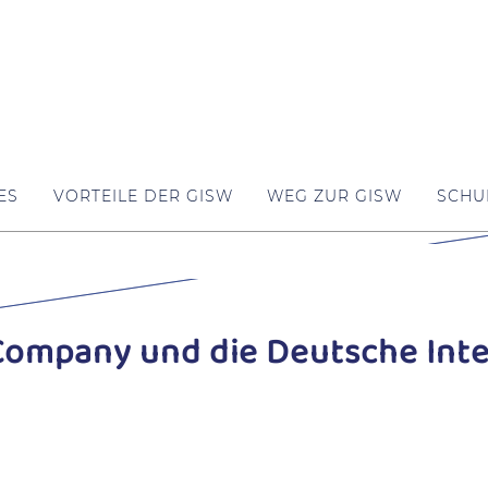
ES
VORTEILE DER GISW
WEG ZUR GISW
SCHU
Company und die Deutsche Inte