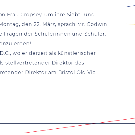
on Frau Cropsey, um ihre Siebt- und
 Montag, den 22. März, sprach Mr. Godwin
ie Fragen der Schülerinnen und Schüler.
nenzulernen!
C., wo er derzeit als künstlerischer
s stellvertretender Direktor des
retender Direktor am Bristol Old Vic