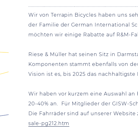
.........................................................................................
Wir von Terrapin Bicycles haben uns se
der Familie der German International S
möchten wir einige Rabatte auf R&M-Fa
Riese & Müller hat seinen Sitz in Darmst
Komponenten stammt ebenfalls von deu
Vision ist es, bis 2025 das nachhaltigs
Wir haben vor kurzem eine Auswahl an 
20-40% an. Für Mitglieder der GISW-Sch
Die Fahrräder sind auf unserer Website
sale-pg212.htm