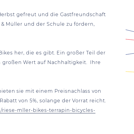
Herbst gefreut und die Gastfreundschaft
& Müller und der Schule zu fördern,
kes her, die es gibt. Ein großer Teil der
roßen Wert auf Nachhaltigkeit. Ihre
eten sie mit einem Preisnachlass von
batt von 5%, solange der Vorrat reicht.
/riese-mller-bikes-terrapin-bicycles-