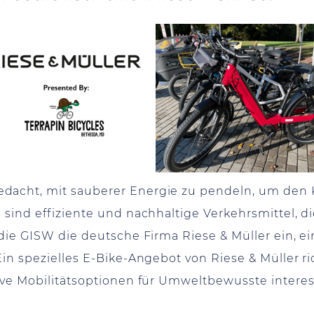
dacht, mit sauberer Energie zu pendeln, um den 
sind effiziente und nachhaltige Verkehrsmittel, d
 die GISW die deutsche Firma Riese & Müller ein, e
in spezielles E-Bike-Angebot von Riese & Müller ri
ive Mobilitätsoptionen für Umweltbewusste interess