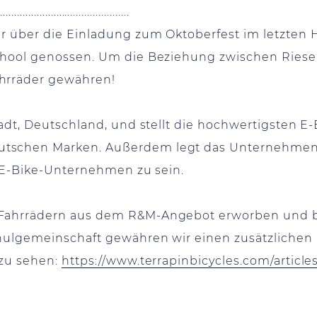
...............................................
hr über die Einladung zum Oktoberfest im letzten 
chool genossen. Um die Beziehung zwischen Riese 
hrräder gewähren!
adt, Deutschland, und stellt die hochwertigsten E-Bi
tschen Marken. Außerdem legt das Unternehmen g
te E-Bike-Unternehmen zu sein.
Fahrrädern aus dem R&M-Angebot erworben und bi
ulgemeinschaft gewähren wir einen zusätzlichen Ra
 zu sehen:
https://www.terrapinbicycles.com/articles