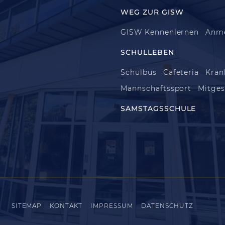
WEG ZUR GISW
GISW Kennenlernen
Anm
SCHULLEBEN
Schulbus
Cafeteria
Kran
Mannschaftssport
Mitges
SAMSTAGSSCHULE
SITEMAP
KONTAKT
IMPRESSUM
DATENSCHUTZ