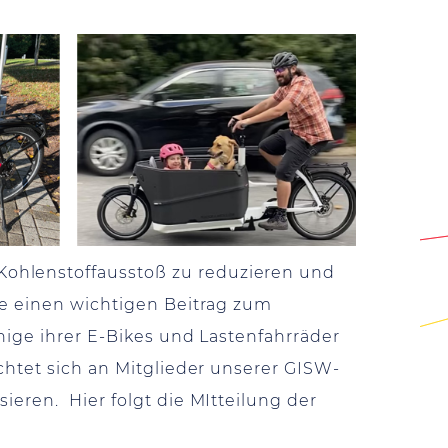
Kohlenstoffausstoß zu reduzieren und
ie einen wichtigen Beitrag zum
inige ihrer E-Bikes und Lastenfahrräder
chtet sich an Mitglieder unserer GISW-
ieren. Hier folgt die MItteilung der