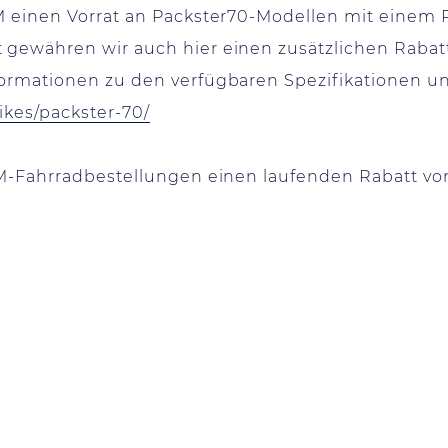
M einen Vorrat an Packster70-Modellen mit einem 
gewähren wir auch hier einen zusätzlichen Rabatt 
ormationen zu den verfügbaren Spezifikationen un
ikes/packster-70/
R&M-Fahrradbestellungen einen laufenden Rabatt v