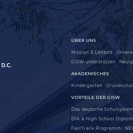
ÜBER UNS
Mission & Leitbild
Unsere
GISW unterstützen
Neuig
D.C.
AKADEMISCHES
Kindergarten
Grundschu
VORTEILE DER GISW
Das deutsche Schulsyste
DIA & High School Diplo
FastTrack Programm
NE