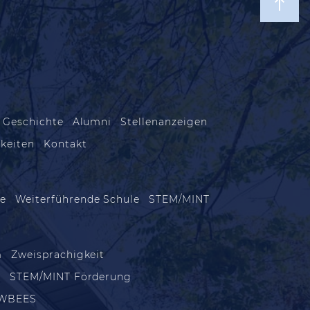
 Geschichte
Alumni
Stellenanzeigen
keiten
Kontakt
le
Weiterführende Schule
STEM/MINT
m
Zweisprachigkeit
m
STEM/MINT Förderung
WBEES