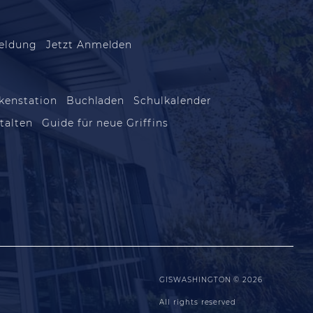
eldung
Jetzt Anmelden
kenstation
Buchladen
Schulkalender
talten
Guide für neue Griffins
GISWASHINGTON © 2026
All rights reserved