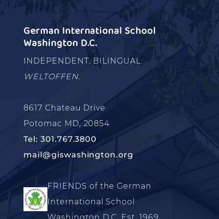
German International School
Washington D.C.
INDEPENDENT. BILINGUAL.
WELTOFFEN.
8617 Chateau Drive
Potomac MD, 20854
Tel: 301.767.3800
mail@giswashington.org
FRIENDS of the German
International School
Washington D.C. Est. 1969