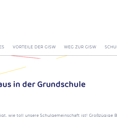
ES
VORTEILE DER GISW
WEG ZUR GISW
SCHU
aus in der Grundschule
igt, wie toll unsere Schulgemeinschaft ist! Großzügige 