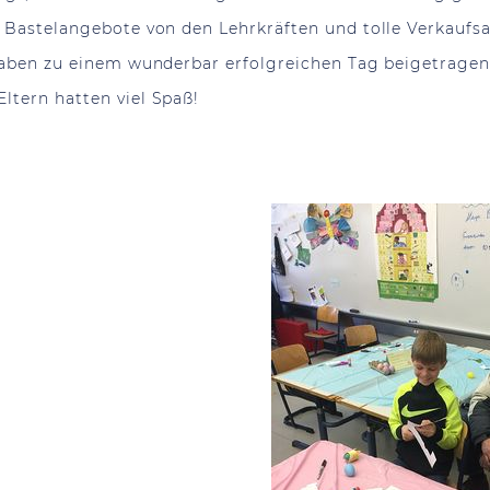
er Bastelangebote von den Lehrkräften und tolle Verkauf
 haben zu einem wunderbar erfolgreichen Tag beigetragen
ltern hatten viel Spaß!