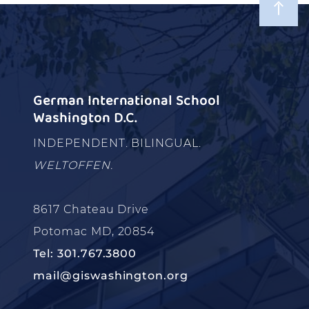
German International School
Washington D.C.
INDEPENDENT. BILINGUAL.
WELTOFFEN.
8617 Chateau Drive
Potomac MD, 20854
Tel: 301.767.3800
mail@giswashington.org